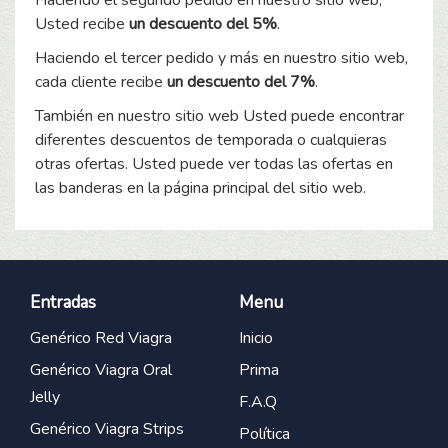
Haciendo el segundo pedido en nuestro sitio web,
Usted recibe
un descuento del 5%
.
Haciendo el tercer pedido y más en nuestro sitio web,
cada cliente recibe
un descuento del 7%
.
También en nuestro sitio web Usted puede encontrar
diferentes descuentos de temporada o cualquieras
otras ofertas. Usted puede ver todas las ofertas en
las banderas en la página principal del sitio web.
Entradas
Menu
Genérico Red Viagra
Inicio
Genérico Viagra Oral
Prima
Jelly
F.A.Q
Genérico Viagra Strips
Política