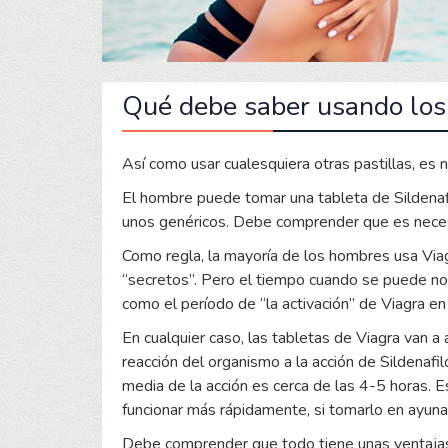
Qué debe saber usando los
Así como usar cualesquiera otras pastillas, es n
El hombre puede tomar una tableta de Sildenafilo
unos genéricos. Debe comprender que es nece
Como regla, la mayoría de los hombres usa Vi
“secretos”. Pero el tiempo cuando se puede nota
como el período de “la activación” de Viagra en
En cualquier caso, las tabletas de Viagra van a
reacción del organismo a la acción de Sildenaf
media de la acción es cerca de las 4-5 horas. 
funcionar más rápidamente, si tomarlo en ayuna
Debe comprender que todo tiene unas ventajas 