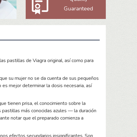
Guaranteed
as pastillas de Viagra original, así como para
que su mujer no se da cuenta de sus pequeños
 es mejor determinar la dosis necesaria, así
ue tienen prisa, el conocimiento sobre la
s pastillas más conocidas azules — la duración
tante notar que el preparado comienza a
os efectos secundarios insignificantes. Son