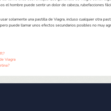
sos el hombre puede sentir un dolor de cabeza, rubefacciones fác
usar solamente una pastilla de Viagra, incluso cualquier otra past
ón, pero puede llamar unos efectos secundarios posibles no muy ag
ft?
de Viagra
etina?