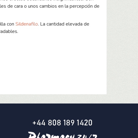
iles de cara o unos cambios en la percepción de
illa con
Sildenafilo
. La cantidad elevada de
radables.